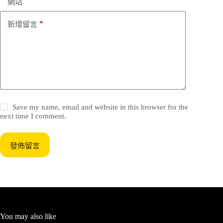
網站
*
新增留言
Save my name, email and website in this browser for the
next time I comment.
發佈留言
You may also like