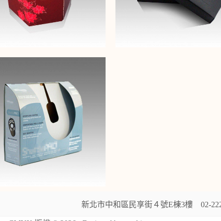
新北市中和區民享街４號E棟3樓 02-2225088