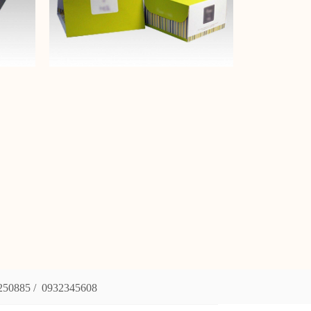
5 / 0932345608